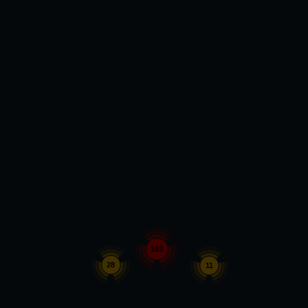
103
28
11