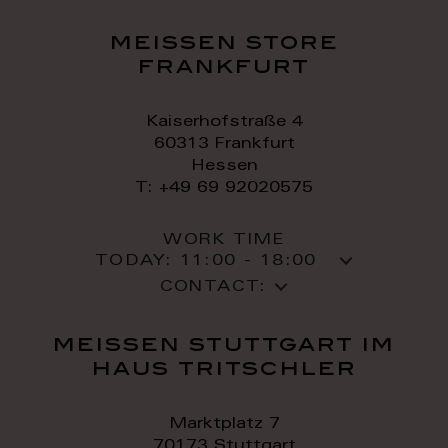
meissen store
frankfurt
Kaiserhofstraße 4
60313 Frankfurt
Hessen
T: +49 69 92020575
WORK TIME
TODAY:
11:00 - 18:00
CONTACT:
meissen stuttgart im
haus tritschler
Marktplatz 7
70173 Stuttgart