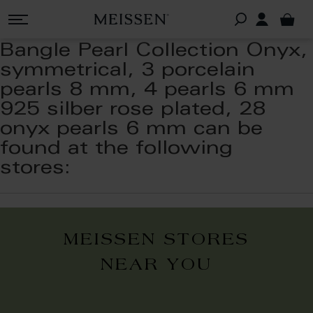
Bangle Pearl Collection Onyx,
symmetrical, 3 porcelain
pearls 8 mm, 4 pearls 6 mm
925 silber rose plated, 28
onyx pearls 6 mm can be
found at the following
stores:
MEISSEN STORES
NEAR YOU