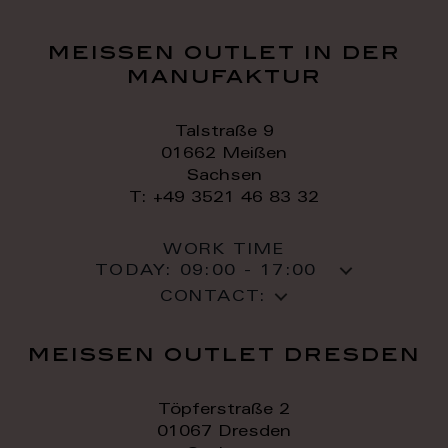
meissen outlet in der
manufaktur
Talstraße 9
01662 Meißen
Sachsen
T: +49 3521 46 83 32
WORK TIME
TODAY:
09:00 - 17:00
CONTACT:
meissen outlet dresden
Töpferstraße 2
01067 Dresden