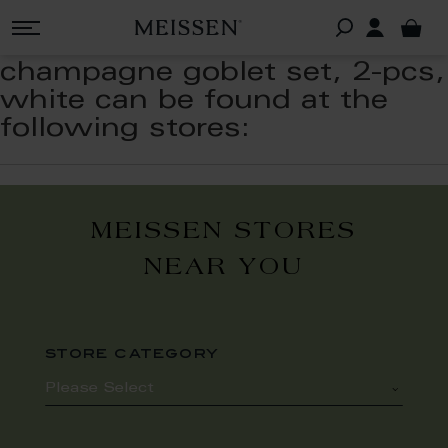
champagne goblet set, 2-pcs,
white can be found at the
following stores:
MEISSEN STORES
NEAR YOU
store category