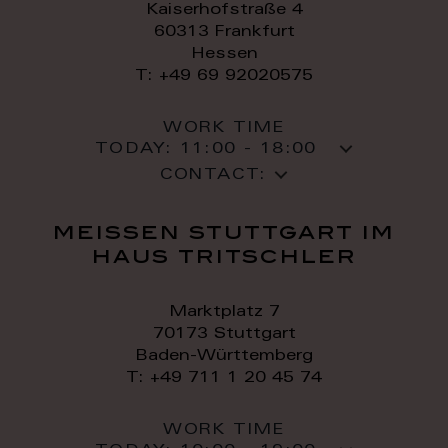
Kaiserhofstraße 4
60313 Frankfurt
Hessen
T: +49 69 92020575
WORK TIME
TODAY:
11:00 - 18:00
CONTACT:
meissen stuttgart im
haus tritschler
Marktplatz 7
70173 Stuttgart
Baden-Württemberg
T: +49 711 1 20 45 74
WORK TIME