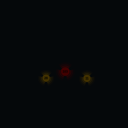
103
28
11