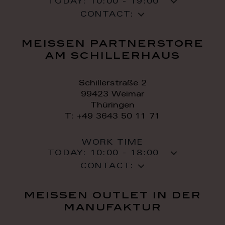
TODAY:
10:00 - 19:00
CONTACT:
meissen partnerstore
am schillerhaus
Schillerstraße 2
99423 Weimar
Thüringen
T: +49 3643 50 11 71
WORK TIME
TODAY:
10:00 - 18:00
CONTACT:
meissen outlet in der
manufaktur