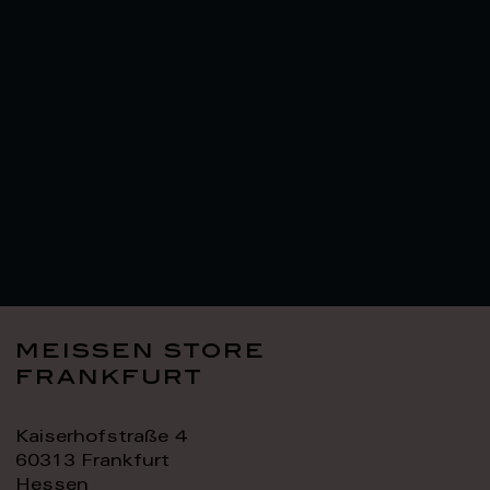
meissen store
frankfurt
Kaiserhofstraße 4
60313 Frankfurt
Hessen