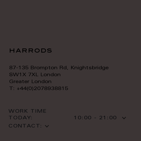
harrods
87-135 Brompton Rd, Knightsbridge
SW1X 7XL London
Greater London
T: +44(0)2078938815
WORK TIME
TODAY:
10:00 - 21:00
CONTACT: