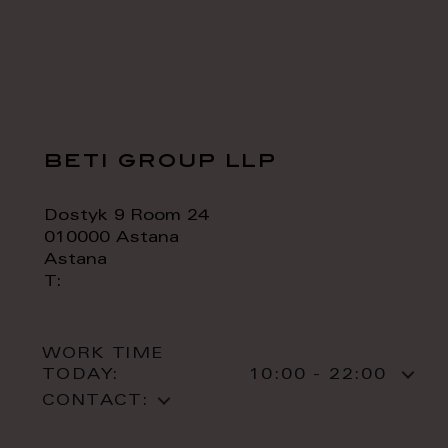
beti group llp
Dostyk 9 Room 24
010000 Astana
Astana
T:
WORK TIME
TODAY:
10:00 - 22:00
CONTACT: