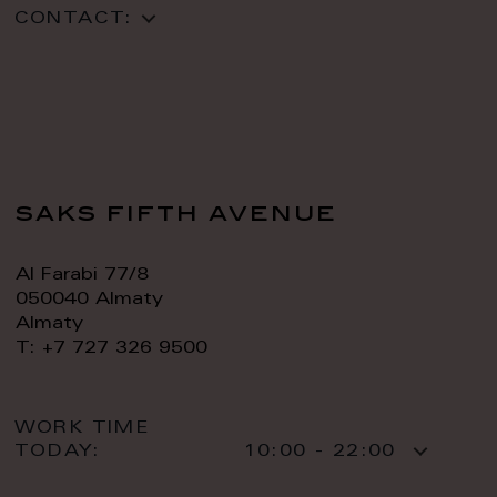
CONTACT:
saks fifth avenue
Al Farabi 77/8
050040 Almaty
Almaty
T: +7 727 326 9500
WORK TIME
TODAY:
10:00 - 22:00