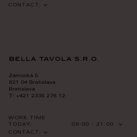
CONTACT:
bella tavola s.r.o.
Zámocká 5
821 04 Bratislava
Bratislava
T: +421 2335 276 12
WORK TIME
TODAY:
09:00 - 21:00
CONTACT: