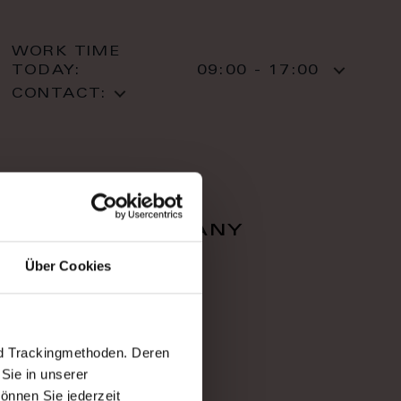
WORK TIME
TODAY:
09:00 - 17:00
CONTACT:
falcon company
Über Cookies
Zahradnì 616/1
36001 Karlovy Vary
Karlovy Vary
T: +420 353 220 05
nd Trackingmethoden. Deren
Sie in unserer
önnen Sie jederzeit