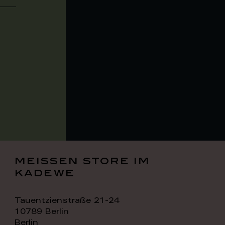
meissen store im
kadewe
Tauentzienstraße 21-24
10789 Berlin
Berlin