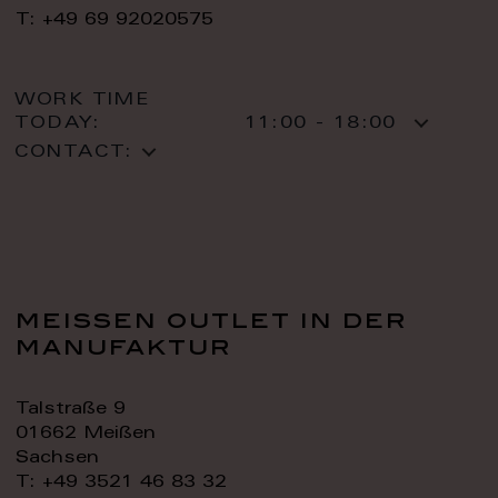
T: +49 69 92020575
WORK TIME
TODAY:
11:00 - 18:00
CONTACT:
meissen outlet in der
manufaktur
Talstraße 9
01662 Meißen
Sachsen
T: +49 3521 46 83 32