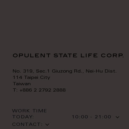
opulent state life corp.
No. 319, Sec.1 Giuzong Rd., Nei-Hu Dist.
114 Taipei City
Taiwan
T: +886 2 2792 2888
WORK TIME
TODAY:
10:00 - 21:00
CONTACT: