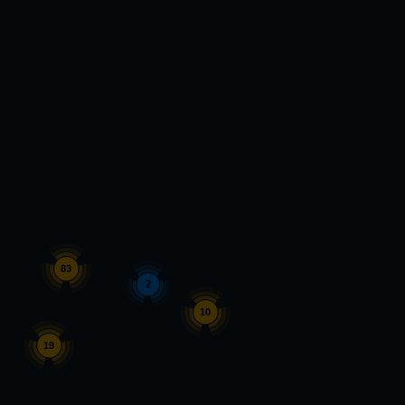
83
2
10
19