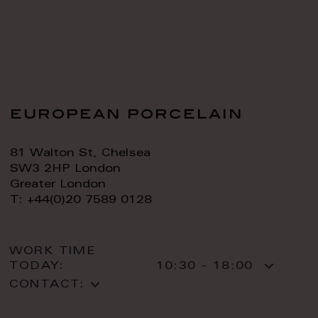
european porcelain
81 Walton St, Chelsea
SW3 2HP London
Greater London
T: +44(0)20 7589 0128
WORK TIME
TODAY:
10:30 - 18:00
CONTACT: