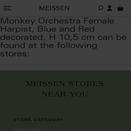
Monkey Orchestra Female
Harpist, Blue and Red
decorated, H 10,5 cm can be
found at the following
stores:
MEISSEN STORES
NEAR YOU
store category