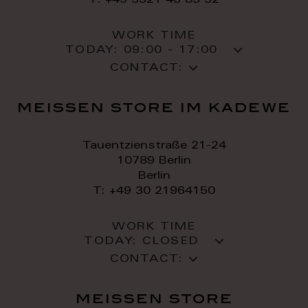
T: +49 3521 46 83 32
WORK TIME
TODAY:
09:00 - 17:00
CONTACT:
meissen store im kadewe
Tauentzienstraße 21-24
10789 Berlin
Berlin
T: +49 30 21964150
WORK TIME
TODAY:
CLOSED
CONTACT:
meissen store