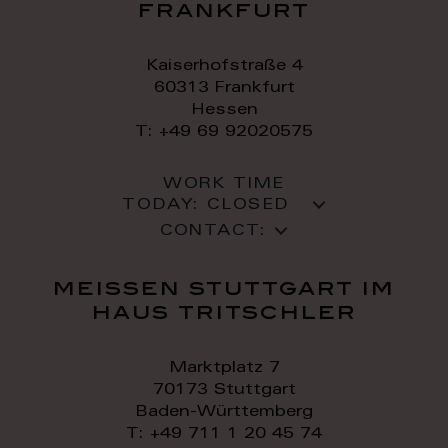
frankfurt
Kaiserhofstraße 4
60313 Frankfurt
Hessen
T: +49 69 92020575
WORK TIME
TODAY:
CLOSED
CONTACT:
meissen stuttgart im
haus tritschler
Marktplatz 7
70173 Stuttgart
Baden-Württemberg
T: +49 711 1 20 45 74