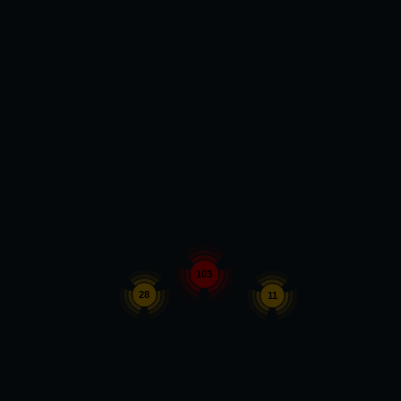
103
28
11