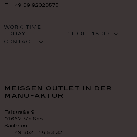
T: +49 69 92020575
WORK TIME
TODAY:
11:00 - 18:00
CONTACT:
meissen outlet in der
manufaktur
Talstraße 9
01662 Meißen
Sachsen
T: +49 3521 46 83 32