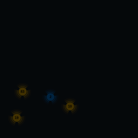
83
2
10
19