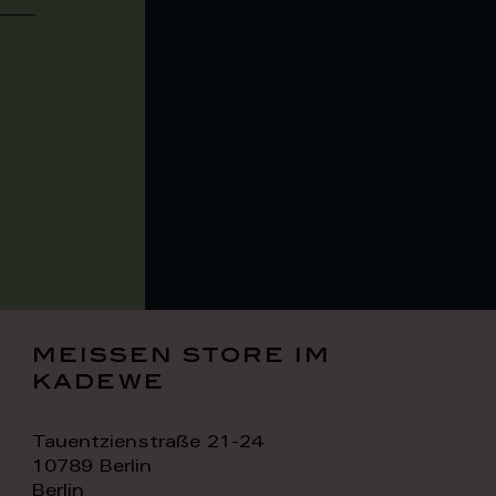
meissen store im
kadewe
Tauentzienstraße 21-24
10789 Berlin
Berlin