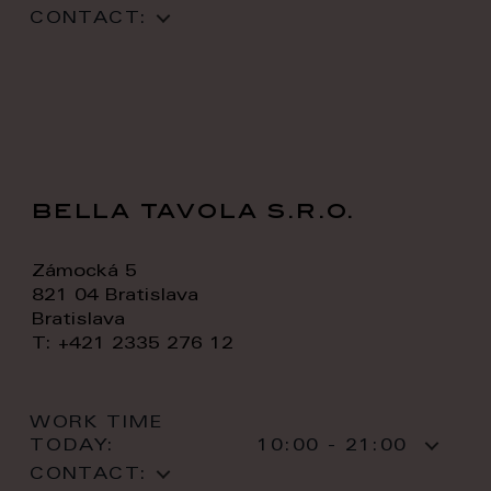
CONTACT:
bella tavola s.r.o.
Zámocká 5
821 04 Bratislava
Bratislava
T: +421 2335 276 12
WORK TIME
TODAY:
10:00 - 21:00
CONTACT: