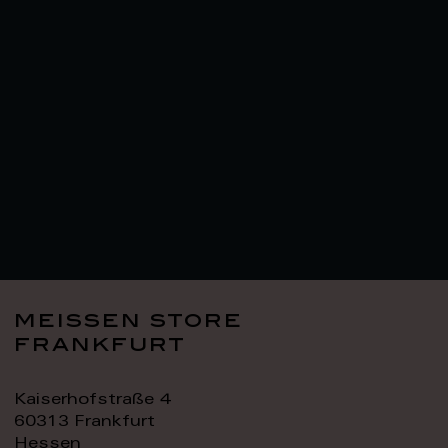
meissen store
frankfurt
Kaiserhofstraße 4
60313 Frankfurt
Hessen