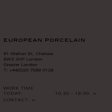
european porcelain
81 Walton St, Chelsea
SW3 2HP London
Greater London
T: +44(0)20 7589 0128
WORK TIME
TODAY:
10:30 - 18:00
CONTACT: