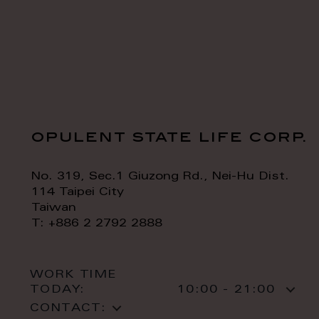
opulent state life corp.
No. 319, Sec.1 Giuzong Rd., Nei-Hu Dist.
114 Taipei City
Taiwan
T: +886 2 2792 2888
WORK TIME
TODAY:
10:00 - 21:00
CONTACT: