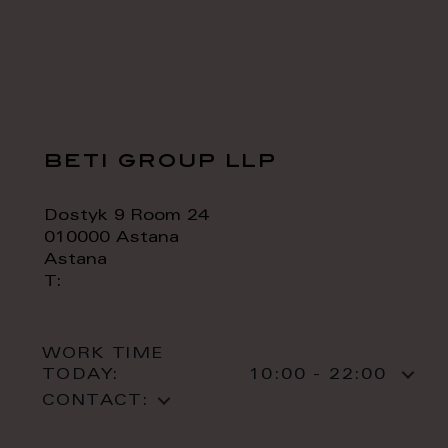
beti group llp
Dostyk 9 Room 24
010000 Astana
Astana
T:
WORK TIME
TODAY:
10:00 - 22:00
CONTACT: