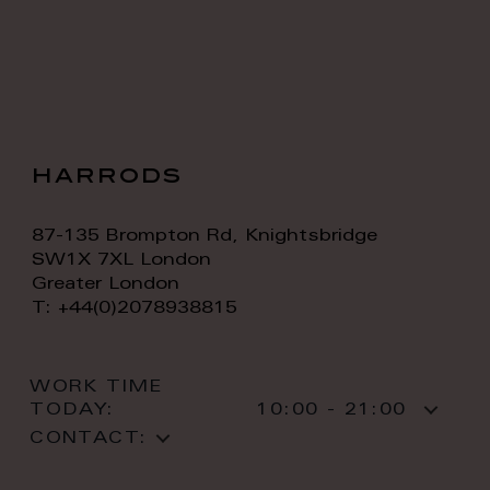
harrods
87-135 Brompton Rd, Knightsbridge
SW1X 7XL London
Greater London
T: +44(0)2078938815
WORK TIME
TODAY:
10:00 - 21:00
CONTACT: