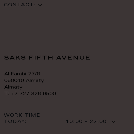
CONTACT:
saks fifth avenue
Al Farabi 77/8
050040 Almaty
Almaty
T: +7 727 326 9500
WORK TIME
TODAY:
10:00 - 22:00