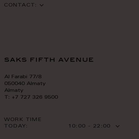
CONTACT:
saks fifth avenue
Al Farabi 77/8
050040 Almaty
Almaty
T: +7 727 326 9500
WORK TIME
TODAY:
10:00 - 22:00