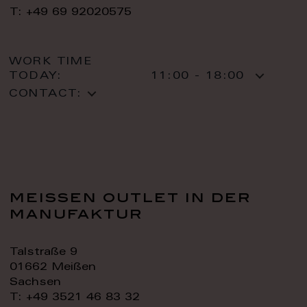
T: +49 69 92020575
WORK TIME
TODAY:
11:00 - 18:00
CONTACT:
meissen outlet in der
manufaktur
Talstraße 9
01662 Meißen
Sachsen
T: +49 3521 46 83 32