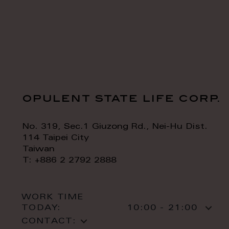
opulent state life corp.
No. 319, Sec.1 Giuzong Rd., Nei-Hu Dist.
114 Taipei City
Taiwan
T: +886 2 2792 2888
WORK TIME
TODAY:
10:00 - 21:00
CONTACT: