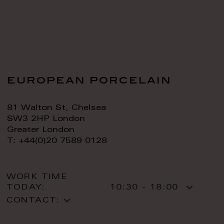
european porcelain
81 Walton St, Chelsea
SW3 2HP London
Greater London
T: +44(0)20 7589 0128
WORK TIME
TODAY:
10:30 - 18:00
CONTACT: