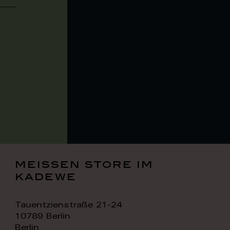
meissen store im
kadewe
Tauentzienstraße 21-24
10789 Berlin
Berlin