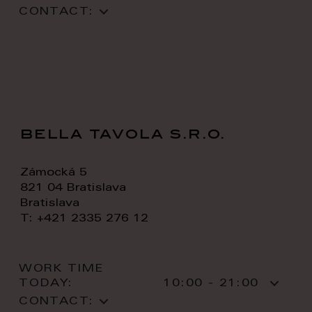
CONTACT:
bella tavola s.r.o.
Zámocká 5
821 04 Bratislava
Bratislava
T: +421 2335 276 12
WORK TIME
TODAY:
10:00 - 21:00
CONTACT: