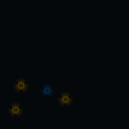
83
2
10
19