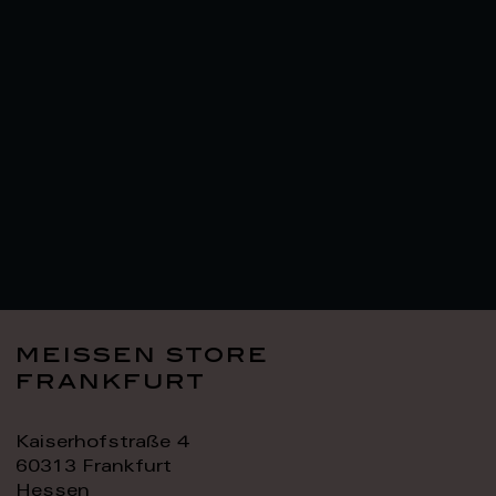
meissen store
frankfurt
Kaiserhofstraße 4
60313 Frankfurt
Hessen