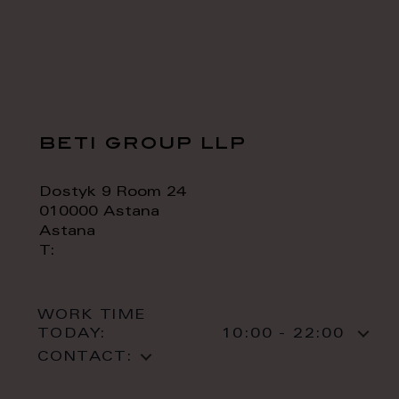
beti group llp
Dostyk 9 Room 24
010000 Astana
Astana
T:
WORK TIME
TODAY:
10:00 - 22:00
CONTACT: