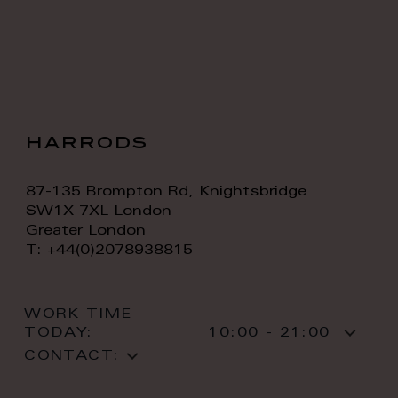
harrods
87-135 Brompton Rd, Knightsbridge
SW1X 7XL London
Greater London
T: +44(0)2078938815
WORK TIME
TODAY:
10:00 - 21:00
CONTACT: