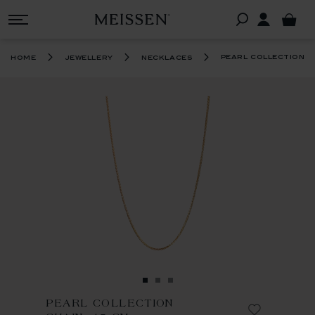
pearl collection c
home
jewellery
necklaces
PEARL COLLECTION