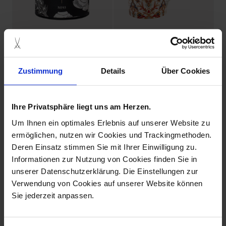
BOTEANICALS
Gourmet Set
Tea, N°93
Tea Set 2-pcs
Zustimmung
Details
Über Cookies
Available
Available
$26.00
$132.00
4% SAVED
Ihre Privatsphäre liegt uns am Herzen.
Um Ihnen ein optimales Erlebnis auf unserer Website zu
ermöglichen, nutzen wir Cookies und Trackingmethoden.
Deren Einsatz stimmen Sie mit Ihrer Einwilligung zu.
Informationen zur Nutzung von Cookies finden Sie in
unserer Datenschutzerklärung. Die Einstellungen zur
Verwendung von Cookies auf unserer Website können
Sie jederzeit anpassen.
Gourmet Set
Gourmet set