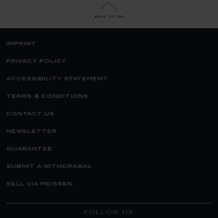
back to top
imprint
privacy policy
accessibility statement
terms & conditions
contact us
newsletter
guarantee
submit a withdrawal
sell via meissen
FOLLOW US