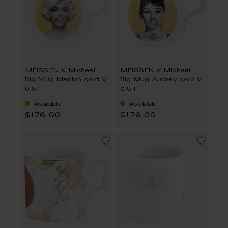
MEISSEN X Michael Moebius
MEISSEN X Michael Moebius
Big Mug Marilyn gold V
Big Mug Audrey gold V
0,5 l
0,5 l
Available
Available
$176.00
$176.00