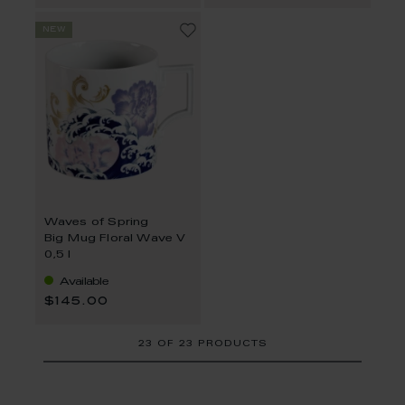
new
Waves of Spring
Big Mug Floral Wave V
0,5 l
Available
$145.00
23
OF
23 PRODUCTS