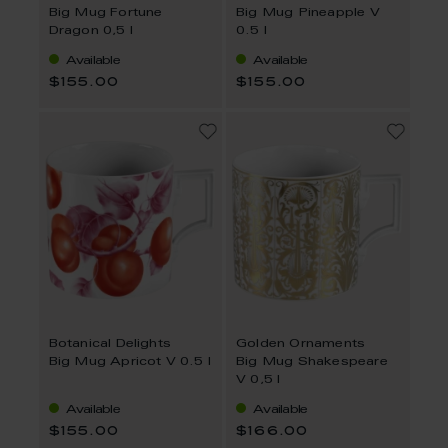
Big Mug Fortune
Big Mug Pineapple V
Dragon 0,5 l
0.5 l
Available
Available
$155.00
$155.00
Botanical Delights
Golden Ornaments
Big Mug Apricot V 0.5 l
Big Mug Shakespeare
V 0,5 l
Available
Available
$155.00
$166.00