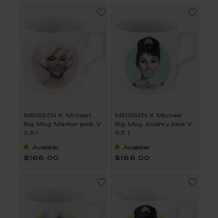
MEISSEN X Michael Moebius
MEISSEN X Michael Moebius
Big Mug Marilyn pink V
Big Mug Audrey blue V
0,5 l
0,5 l
Available
Available
$166.00
$166.00