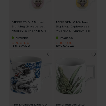
MEISSEN X Michael Moebius
MEISSEN X Michael Moebius
Big Mug 2-piece set
Big Mug 2-piece set
Audrey & Marilyn 0.5 l
Audrey & Marilyn gold
0.5 l
Available
Available
$289.00
$307.00
13% saved
13% saved
The Meissen Mug Collection
Botanical Delights