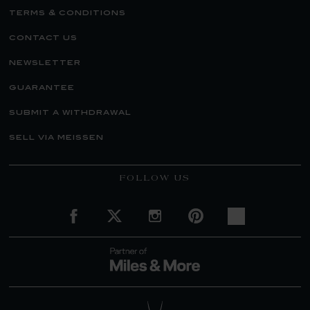
terms & conditions
contact us
newsletter
guarantee
submit a withdrawal
sell via meissen
FOLLOW US