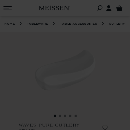
home
tableware
table accessories
cutlery
WAVES PURE CUTLERY