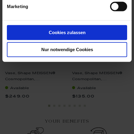
Marketing
Cookies zulassen
Nur notwendige Cookies
Vase, Shape MEISSEN®
Vase, Shape MEISSEN®
Cosmopolitan,...
Cosmopolitan,...
Available
Available
$249.00
$135.00
YOUR BENEFITS