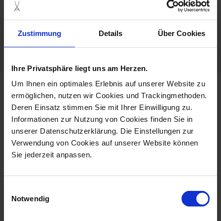
Hand Painted
Zustimmung
Details
Über Cookies
Porcelain - Handmade in
Germany
Ihre Privatsphäre liegt uns am Herzen.
Um Ihnen ein optimales Erlebnis auf unserer Website zu
more products from the b-shape
ermöglichen, nutzen wir Cookies und Trackingmethoden.
gold bronze collection
Deren Einsatz stimmen Sie mit Ihrer Einwilligung zu.
Informationen zur Nutzung von Cookies finden Sie in
unserer Datenschutzerklärung. Die Einstellungen zur
Verwendung von Cookies auf unserer Website können
Sie jederzeit anpassen.
Einwilligungsauswahl
Notwendig