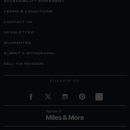
accessibility statement
terms & conditions
contact us
newsletter
guarantee
submit a withdrawal
sell via meissen
FOLLOW US