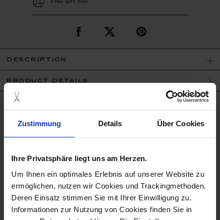
Free gift box
description
product details
good to know
Zustimmung
Details
Über Cookies
Porcelain - Handmade in
Germany
Ihre Privatsphäre liegt uns am Herzen.
Fragile
Um Ihnen ein optimales Erlebnis auf unserer Website zu
ermöglichen, nutzen wir Cookies und Trackingmethoden.
Bisque
Deren Einsatz stimmen Sie mit Ihrer Einwilligung zu.
Informationen zur Nutzung von Cookies finden Sie in