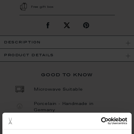
Free gift box
description
product details
good to know
Microwave Suitable
Porcelain - Handmade in
Germany
Dishwaher Safe