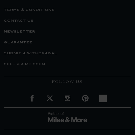
terms & conditions
contact us
newsletter
guarantee
submit a withdrawal
sell via meissen
FOLLOW US