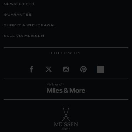
newsletter
guarantee
submit a withdrawal
sell via meissen
FOLLOW US