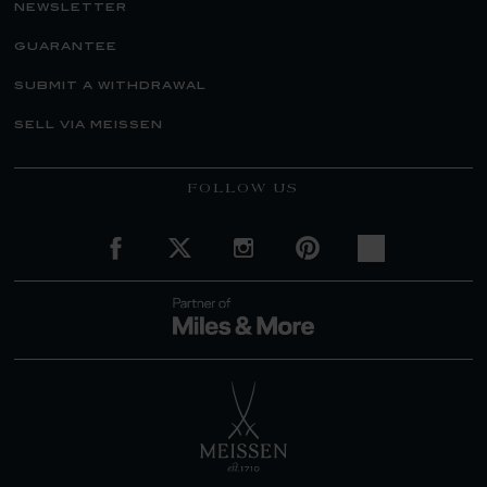
newsletter
guarantee
submit a withdrawal
sell via meissen
FOLLOW US