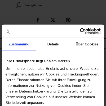
Free gift box
description
Zustimmung
Details
Über Cookies
product details
good to know
Ihre Privatsphäre liegt uns am Herzen.
Um Ihnen ein optimales Erlebnis auf unserer Website zu
Porcelain - Handmade in
ermöglichen, nutzen wir Cookies und Trackingmethoden.
Germany
Deren Einsatz stimmen Sie mit Ihrer Einwilligung zu.
Informationen zur Nutzung von Cookies finden Sie in
Limited Quantity
unserer Datenschutzerklärung. Die Einstellungen zur
Verwendung von Cookies auf unserer Website können
Sie jederzeit anpassen.