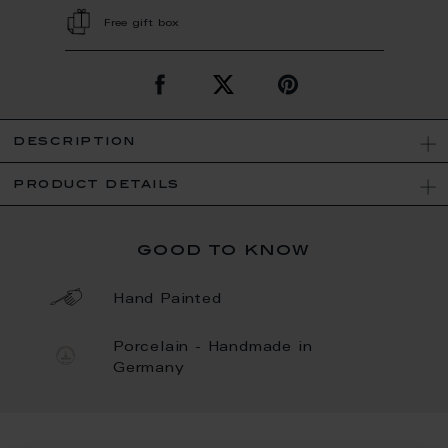
Free gift box
description
product details
good to know
Hand Painted
Porcelain - Handmade in
Germany