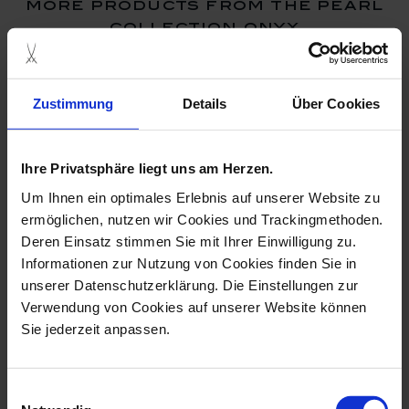
more products from the pearl
collection onyx
Zustimmung
Details
Über Cookies
Ihre Privatsphäre liegt uns am Herzen.
Um Ihnen ein optimales Erlebnis auf unserer Website zu
ermöglichen, nutzen wir Cookies und Trackingmethoden.
Deren Einsatz stimmen Sie mit Ihrer Einwilligung zu.
Informationen zur Nutzung von Cookies finden Sie in
Bangle Pearl Collection
unserer Datenschutzerklärung. Die Einstellungen zur
Onyx, Asym...
Verwendung von Cookies auf unserer Website können
Available
Sie jederzeit anpassen.
$312.00
Einwilligungsauswahl