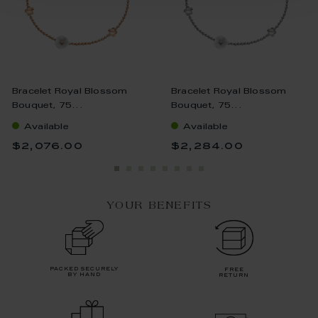
Bracelet Royal Blossom
Bracelet Royal Blossom
Bouquet, 75...
Bouquet, 75...
Available
Available
$2,076.00
$2,284.00
YOUR BENEFITS
packed securely
free
by hand
return