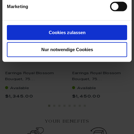
Marketing
Cookies zulassen
Nur notwendige Cookies
Earrings Royal Blossom
Earrings Royal Blossom
Bouquet, 75...
Bouquet, 75...
Available
Available
$1,345.00
$1,450.00
YOUR BENEFITS