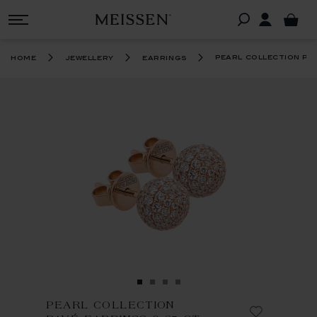
pearl collection pa
home
jewellery
earrings
PEARL COLLECTION