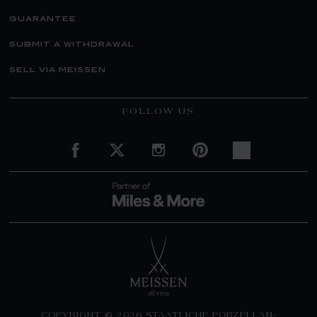
guarantee
submit a withdrawal
sell via meissen
FOLLOW US
COPYRIGHT © 2026 STAATLICHE PORZELLAN-