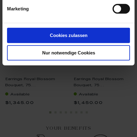
Marketing
Cookies zulassen
Nur notwendige Cookies
Earrings Royal Blossom
Earrings Royal Blossom
Bouquet, 75...
Bouquet, 75...
Available
Available
$1,345.00
$1,450.00
YOUR BENEFITS