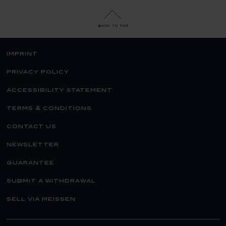
back to top
imprint
privacy policy
accessibility statement
terms & conditions
contact us
newsletter
guarantee
submit a withdrawal
sell via meissen