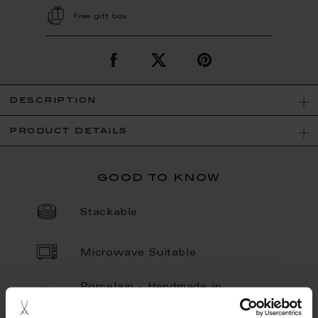
Free gift box
description
product details
good to know
Stackable
Microwave Suitable
Porcelain - Handmade in
Germany