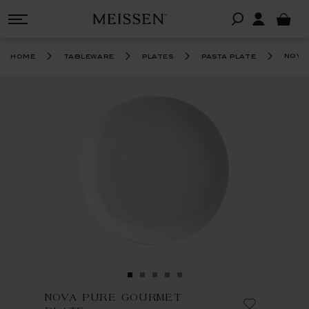
nova
home
tableware
plates
pasta plate
NOVA PURE GOURMET