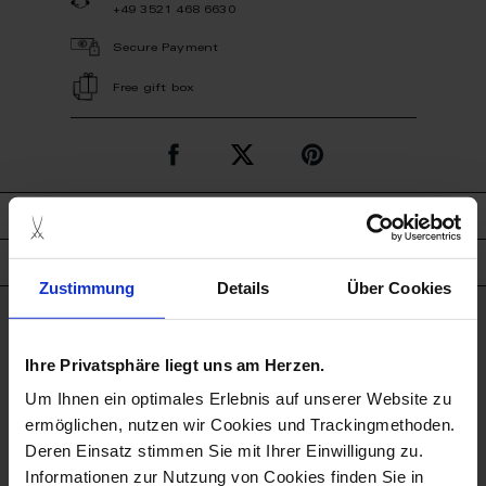
+49 3521 468 6630
Secure Payment
Free gift box
description
product details
Zustimmung
Details
Über Cookies
good to know
Ihre Privatsphäre liegt uns am Herzen.
Microwave Suitable
Um Ihnen ein optimales Erlebnis auf unserer Website zu
ermöglichen, nutzen wir Cookies und Trackingmethoden.
Porcelain - Handmade in
Deren Einsatz stimmen Sie mit Ihrer Einwilligung zu.
Germany
Informationen zur Nutzung von Cookies finden Sie in