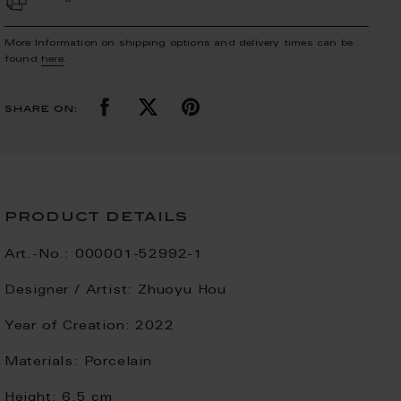
More Information on shipping options and delivery times can be
found
here
.
share on:
product details
Art.-No.:
000001-52992-1
Designer / Artist:
Zhuoyu Hou
Year of Creation:
2022
Materials:
Porcelain
Height:
6.5 cm