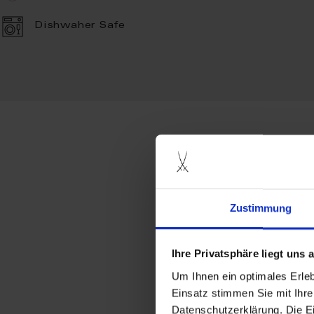
Dishwaher Safe
more pro
Zustimmung
Ihre Privatsphäre liegt uns
Um Ihnen ein optimales Erle
Einsatz stimmen Sie mit Ihre
Datenschutzerklärung. Die E