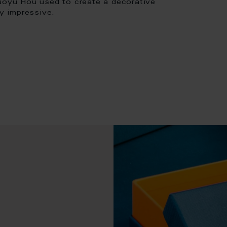
huoyu Hou used to create a decorative
ly impressive.