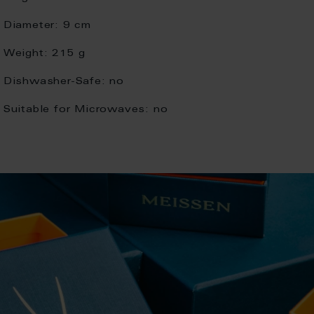
Diameter:
9 cm
Weight:
215 g
Dishwasher-Safe:
no
Suitable for Microwaves:
no