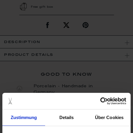
Free gift box
description
product details
good to know
Porcelain - Handmade in
Germany
Zustimmung
Details
Über Cookies
more products from the
orangery collection