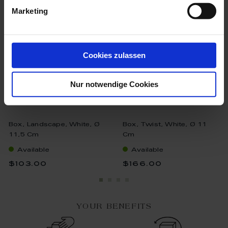
Marketing
Cookies zulassen
Nur notwendige Cookies
Box, Landscape, White, Ø
Box, Twist, White, Ø 11
11,5 Cm
Cm
Available
Available
$103.00
$166.00
YOUR BENEFITS