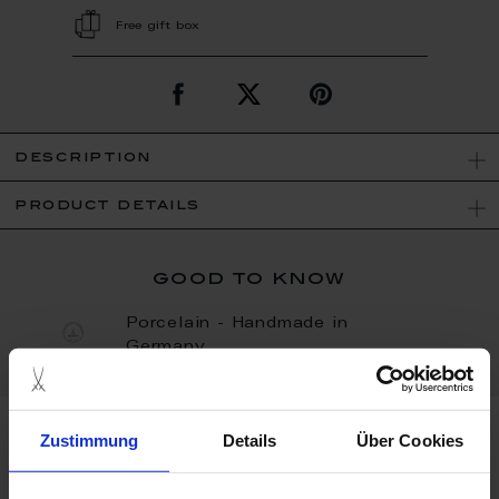
Free gift box
description
product details
good to know
Porcelain - Handmade in
Germany
Zustimmung
Details
Über Cookies
more products from the horses
collection