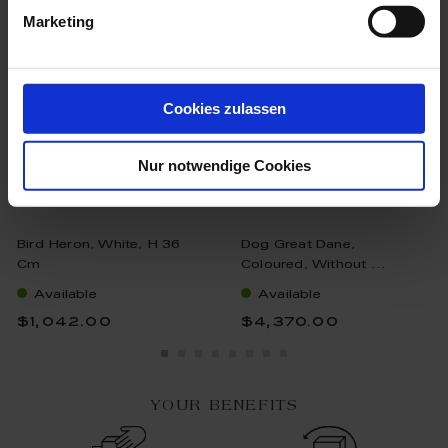
Marketing
Cookies zulassen
Nur notwendige Cookies
Bird Heron, White, H 36
Dog Great Dane,
Cm
Coloured, Without ...
Available
Available
$1,042.00
$4,370.00
YOUR BENEFITS