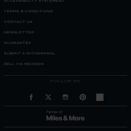
accessibility statement
terms & conditions
contact us
newsletter
guarantee
submit a withdrawal
sell via meissen
FOLLOW US