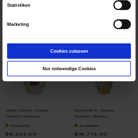
Statistiken
Marketing
we think you’ll like these
Cookies zulassen
Nur notwendige Cookies
Muse Conny, Unique
Goldrush II, Unique
Objects Michael...
Objects Michae...
Available
Available
$8,334.00
$18,774.00