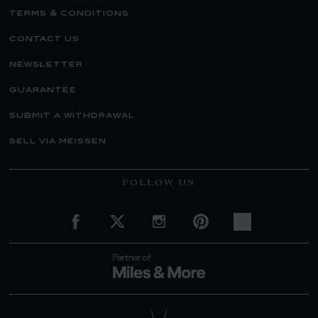
terms & conditions
contact us
newsletter
guarantee
submit a withdrawal
sell via meissen
FOLLOW US