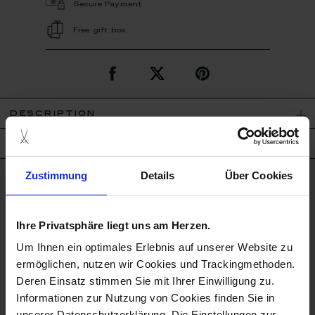
Secure Payment
Free gift box
description
product details
Zustimmung
Details
Über Cookies
good to know
Ihre Privatsphäre liegt uns am Herzen.
Rinsing by Hand
Um Ihnen ein optimales Erlebnis auf unserer Website zu
ermöglichen, nutzen wir Cookies und Trackingmethoden.
Hand Painted
Deren Einsatz stimmen Sie mit Ihrer Einwilligung zu.
Informationen zur Nutzung von Cookies finden Sie in
Porcelain - Handmade in
unserer Datenschutzerklärung. Die Einstellungen zur
Germany