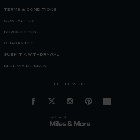
terms & conditions
contact us
newsletter
guarantee
submit a withdrawal
sell via meissen
FOLLOW US