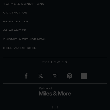
terms & conditions
contact us
newsletter
guarantee
submit a withdrawal
sell via meissen
FOLLOW US