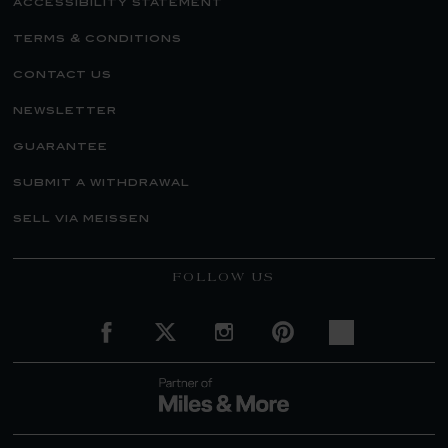
accessibility statement
terms & conditions
contact us
newsletter
guarantee
submit a withdrawal
sell via meissen
FOLLOW US