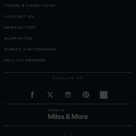
terms & conditions
contact us
newsletter
guarantee
submit a withdrawal
sell via meissen
FOLLOW US