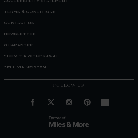
accessibility statement
terms & conditions
contact us
newsletter
guarantee
submit a withdrawal
sell via meissen
FOLLOW US