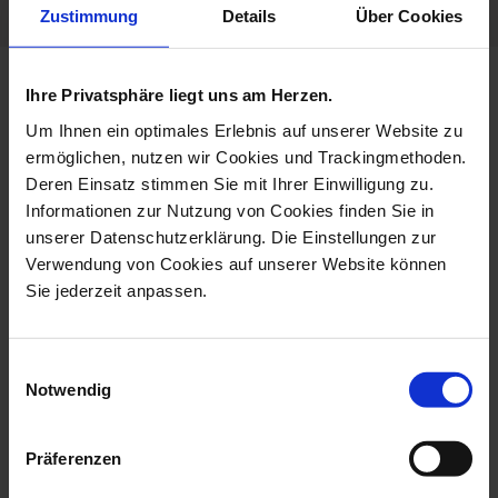
Zustimmung
Details
Über Cookies
more products from the no 41
Ihre Privatsphäre liegt uns am Herzen.
the original collection
Um Ihnen ein optimales Erlebnis auf unserer Website zu
ermöglichen, nutzen wir Cookies und Trackingmethoden.
Deren Einsatz stimmen Sie mit Ihrer Einwilligung zu.
Informationen zur Nutzung von Cookies finden Sie in
unserer Datenschutzerklärung. Die Einstellungen zur
Verwendung von Cookies auf unserer Website können
Sie jederzeit anpassen.
Einwilligungsauswahl
Notwendig
Mug, The Original, Red, V
Espresso Cup & Saucer,
0,25 L
The Ori...
Präferenzen
Available
Available