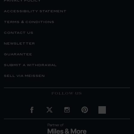
privacy policy
accessibility statement
terms & conditions
contact us
newsletter
guarantee
submit a withdrawal
sell via meissen
FOLLOW US