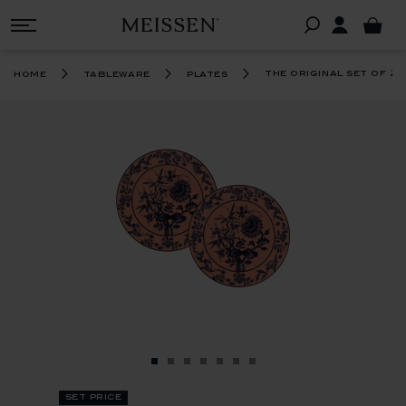
the original set of 2 
home
tableware
plates
set price