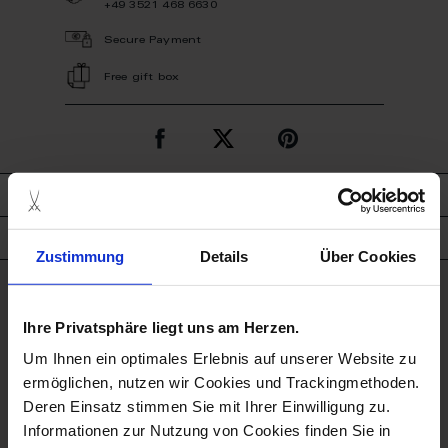
+49 3521 468 6630
Secure Payment
Free gift box
description
product details
Zustimmung
Details
Über Cookies
good to know
Ihre Privatsphäre liegt uns am Herzen.
Dishwasher Suitable
Um Ihnen ein optimales Erlebnis auf unserer Website zu
ermöglichen, nutzen wir Cookies und Trackingmethoden.
Deren Einsatz stimmen Sie mit Ihrer Einwilligung zu.
Microwave Suitable
Informationen zur Nutzung von Cookies finden Sie in