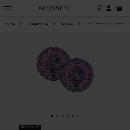
the original dessert p
home
tableware
plates
set price