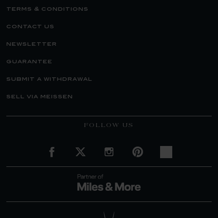
terms & conditions
contact us
newsletter
guarantee
submit a withdrawal
sell via meissen
FOLLOW US