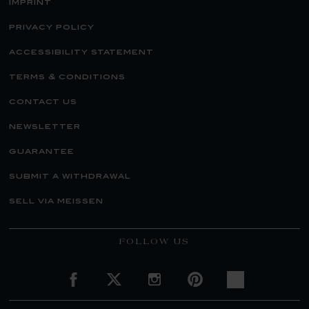
imprint
privacy policy
accessibility statement
terms & conditions
contact us
newsletter
guarantee
submit a withdrawal
sell via meissen
FOLLOW US