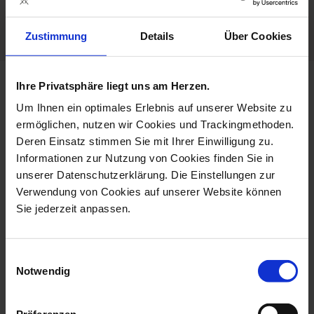
Porcelain - Handmade in
Germany
Zustimmung
Details
Über Cookies
Ihre Privatsphäre liegt uns am Herzen.
more products from the vitruv
Um Ihnen ein optimales Erlebnis auf unserer Website zu
fortune dragon collection
set price
ermöglichen, nutzen wir Cookies und Trackingmethoden.
Deren Einsatz stimmen Sie mit Ihrer Einwilligung zu.
Informationen zur Nutzung von Cookies finden Sie in
unserer Datenschutzerklärung. Die Einstellungen zur
Verwendung von Cookies auf unserer Website können
Sie jederzeit anpassen.
Einwilligungsauswahl
Notwendig
Espresso Cup & Saucer,
Charger Plate, Shape
Shape V...
Vitruv, Fortu...