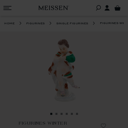
figurines win
home
figurines
single figurines
FIGURINES WINTER