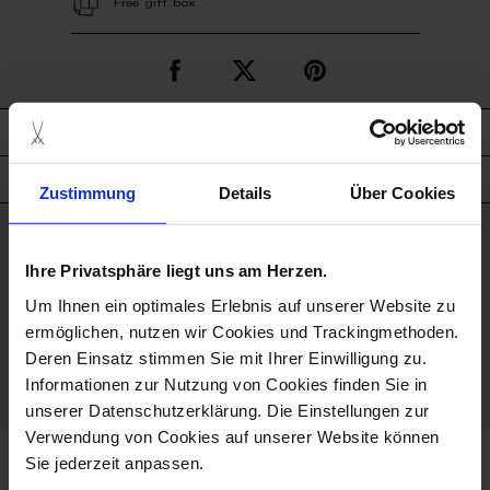
Free gift box
description
product details
Zustimmung
Details
Über Cookies
good to know
Ihre Privatsphäre liegt uns am Herzen.
Um Ihnen ein optimales Erlebnis auf unserer Website zu
Hand Painted
ermöglichen, nutzen wir Cookies und Trackingmethoden.
Deren Einsatz stimmen Sie mit Ihrer Einwilligung zu.
Porcelain - Handmade in
Informationen zur Nutzung von Cookies finden Sie in
Germany
unserer Datenschutzerklärung. Die Einstellungen zur
Verwendung von Cookies auf unserer Website können
Sie jederzeit anpassen.
we think you’ll like these