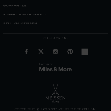
guarantee
submit a withdrawal
sell via meissen
FOLLOW US
COPYRIGHT © 2026 STAATLICHE PORZELLAN-