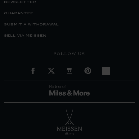
newsletter
guarantee
submit a withdrawal
sell via meissen
FOLLOW US