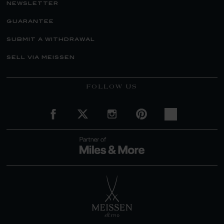
newsletter
guarantee
submit a withdrawal
sell via meissen
FOLLOW US