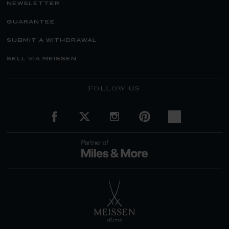
newsletter
guarantee
submit a withdrawal
sell via meissen
FOLLOW US