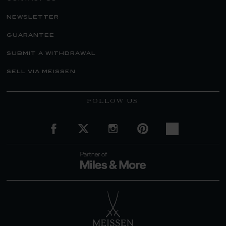
newsletter
guarantee
submit a withdrawal
sell via meissen
FOLLOW US