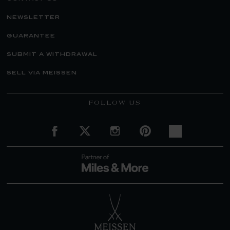
newsletter
guarantee
submit a withdrawal
sell via meissen
FOLLOW US