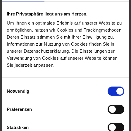
more products from the fairy
tale figurine collection
Ihre Privatsphäre liegt uns am Herzen.
Um Ihnen ein optimales Erlebnis auf unserer Website zu
ermöglichen, nutzen wir Cookies und Trackingmethoden.
Deren Einsatz stimmen Sie mit Ihrer Einwilligung zu.
Informationen zur Nutzung von Cookies finden Sie in
unserer Datenschutzerklärung. Die Einstellungen zur
Verwendung von Cookies auf unserer Website können
Sie jederzeit anpassen.
Einwilligungsauswahl
Red Riding Hood Fairytale
Mother Holle Fairytale
Notwendig
Figure, ...
Figure, Col...
Available
Available
Präferenzen
$354.00
$354.00
Statistiken