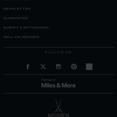
newsletter
guarantee
submit a withdrawal
sell via meissen
FOLLOW US