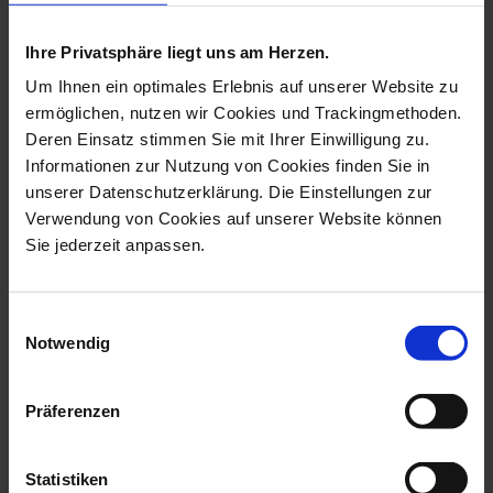
more products from the animal
kids collection
Ihre Privatsphäre liegt uns am Herzen.
Um Ihnen ein optimales Erlebnis auf unserer Website zu
ermöglichen, nutzen wir Cookies und Trackingmethoden.
Deren Einsatz stimmen Sie mit Ihrer Einwilligung zu.
Informationen zur Nutzung von Cookies finden Sie in
unserer Datenschutzerklärung. Die Einstellungen zur
Verwendung von Cookies auf unserer Website können
Sie jederzeit anpassen.
Einwilligungsauswahl
Bear Animal Young,
Seahorse, Coloured,
Notwendig
Coloured, Witho...
Without Gold, ...
Available
Available
Präferenzen
$197.00
$197.00
Statistiken