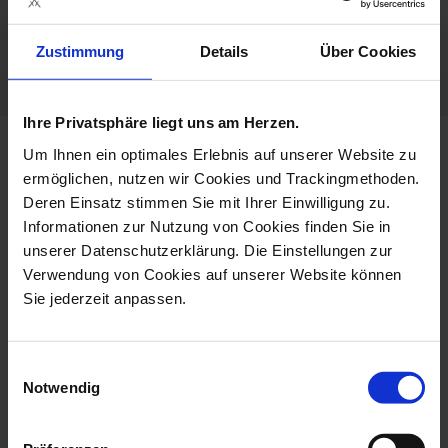
Germany
Zustimmung
Details
Über Cookies
Customisable
Ihre Privatsphäre liegt uns am Herzen.
Um Ihnen ein optimales Erlebnis auf unserer Website zu
more products from the gents
ermöglichen, nutzen wir Cookies und Trackingmethoden.
jewellery collection
Deren Einsatz stimmen Sie mit Ihrer Einwilligung zu.
Informationen zur Nutzung von Cookies finden Sie in
unserer Datenschutzerklärung. Die Einstellungen zur
Verwendung von Cookies auf unserer Website können
Sie jederzeit anpassen.
Einwilligungsauswahl
Notwendig