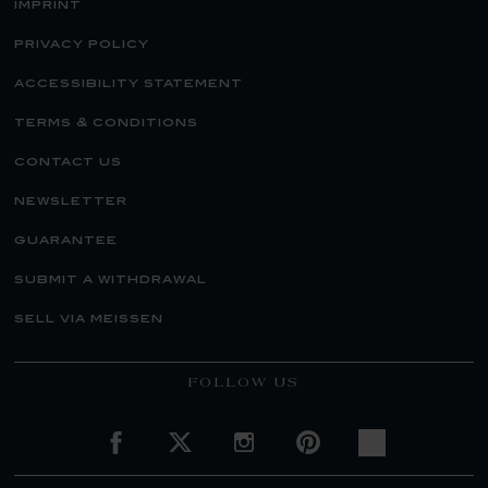
imprint
privacy policy
accessibility statement
terms & conditions
contact us
newsletter
guarantee
submit a withdrawal
sell via meissen
FOLLOW US