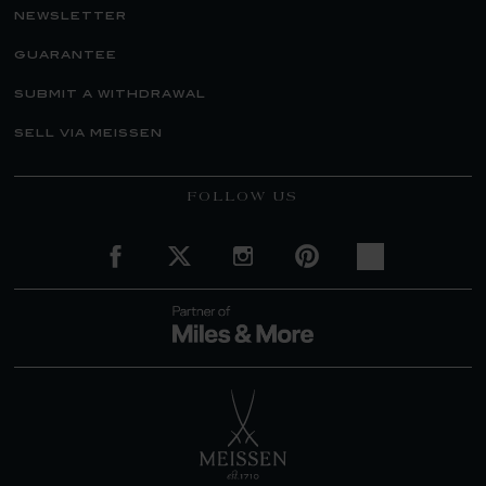
newsletter
guarantee
submit a withdrawal
sell via meissen
FOLLOW US